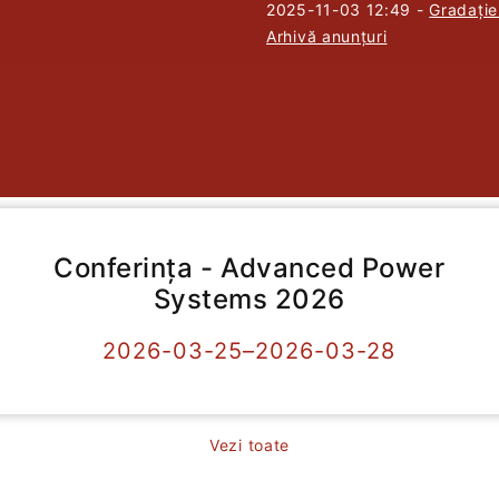
2025-11-03 12:49
-
Gradație
Arhivă anunțuri
Conferința - Advanced Power
Systems 2026
EVENIMENTE
2026-03-25–2026-03-28
Vezi toate