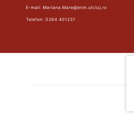
E-mail: Mariana.Mare@enm.utcluj.ro
Telefon: 0264 401231